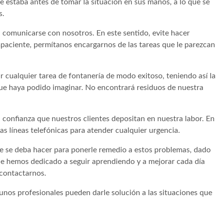
e estaba antes de tomar la situación en sus manos, a lo que se
s.
 comunicarse con nosotros. En este sentido, evite hacer
mpaciente, permítanos encargarnos de las tareas que le parezcan
cualquier tarea de fontanería de modo exitoso, teniendo así la
 que haya podido imaginar. No encontrará residuos de nuestra
 confianza que nuestros clientes depositan en nuestra labor. En
s líneas telefónicas para atender cualquier urgencia.
e se deba hacer para ponerle remedio a estos problemas, dado
que hemos dedicado a seguir aprendiendo y a mejorar cada día
 contactarnos.
unos profesionales pueden darle solución a las situaciones que