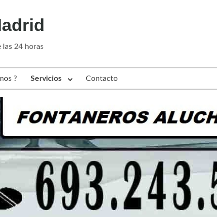
adrid
 las 24 horas
mos ?
Servicios
Contacto