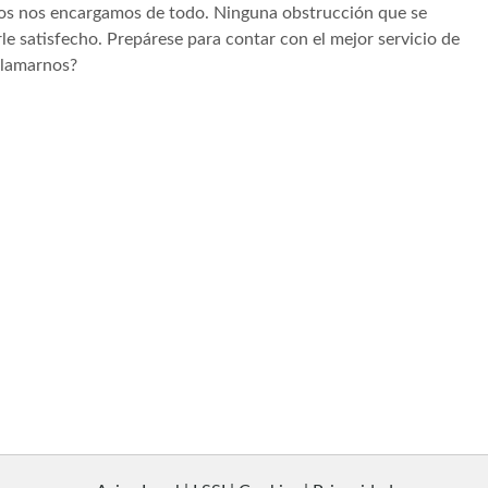
tros nos encargamos de todo. Ninguna obstrucción que se
e satisfecho. Prepárese para contar con el mejor servicio de
llamarnos?