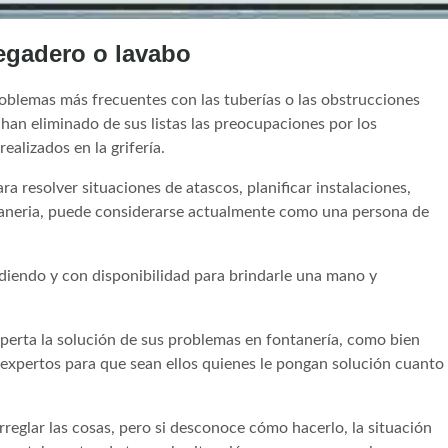
egadero o lavabo
roblemas más frecuentes con las tuberías o las obstrucciones
 han eliminado de sus listas las preocupaciones por los
ealizados en la grifería.
a resolver situaciones de atascos, planificar instalaciones,
ntaneria, puede considerarse actualmente como una persona de
iendo y con disponibilidad para brindarle una mano y
xperta la solución de sus problemas en fontanería, como bien
 expertos para que sean ellos quienes le pongan solución cuanto
reglar las cosas, pero si desconoce cómo hacerlo, la situación