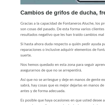
Cambios de grifos de ducha, fr
Gracias a la capacidad de Fontaneros Aluche, los p
son cosas del pasado. De esta forma varios clientes
resultados negativo que les han traído cambios mal r
Si hasta ahora duda respecto a quién pedir ayuda par
reparaciones o inclusive adquirir elementos de fo
suerte.
Nos hemos quedado en esta zona para seguir aprend
asegurarnos de que no se arrepentirá.
Así que no se arriesgue y deje en manos de gente e
sabrá, hay cosas que es mejor dejarlas en manos de
antes y de forma adecuada.
Es posible que haya ocasiones en que usted desee ar