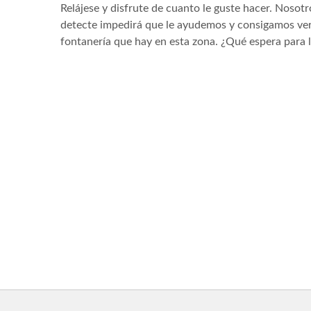
Relájese y disfrute de cuanto le guste hacer. Noso
detecte impedirá que le ayudemos y consigamos verl
fontanería que hay en esta zona. ¿Qué espera para 